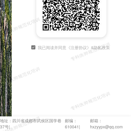
我已阅读并同意《注册协议》&隐私政策
地址：四川省成都市武侯区国学巷
邮编：
邮箱：
37号|
610041|
hxzyypx@qq.com